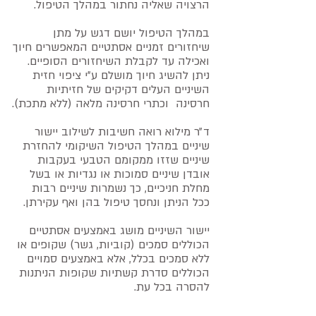
הרצויה שאליה נחתור במהלך הטיפול.
במהלך הטיפול יושם דגש על מתן
שיחזורים זמניים אסתטיים המאפשרים חיוך
ואכילה עד לקבלת השיחזורים הסופיים.
ניתן להשיג חיוך מושלם ע״י ציפוי חזית
השיניים העלים דקיקים של חזיתיות
חרסינה וכתרי חרסינה מלאה (ללא מתכת).
ד״ר מילוא רואה חשיבות לשילוב יישור
שיניים במהלך הטיפול השיקומי להחזרת
שיניים שזזו ממקומם הטבעי בעקבות
אובדן שיניים סמוכות או נגדיות או בשל
מחלת חניכיים, כך נשמרות שיניים רבות
ככל הניתן ונחסך טיפול בהן ואף עקירתן.
יישור השיניים מושג באמצעים אסתטיים
הכוללים סמכים (קוביות, גשר) שקופים או
ללא סמכים בכלל, אלא באמצעים סמויים
הכוללים סדרת קשתיות שקופות הניתנות
להסרה בכל עת.