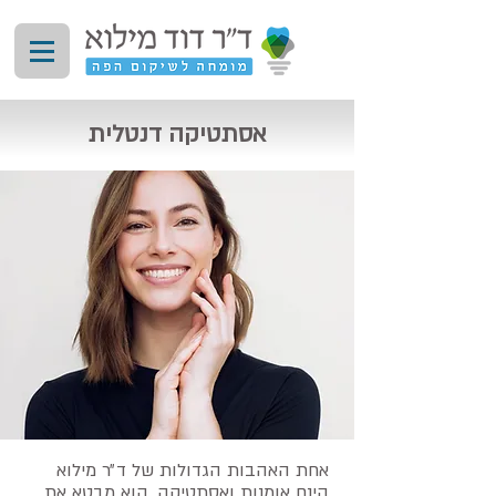
אסתטיקה דנטלית
אחת האהבות הגדולות של ד״ר מילוא
הינם אומנות ואסתטיקה. הוא מבטא את