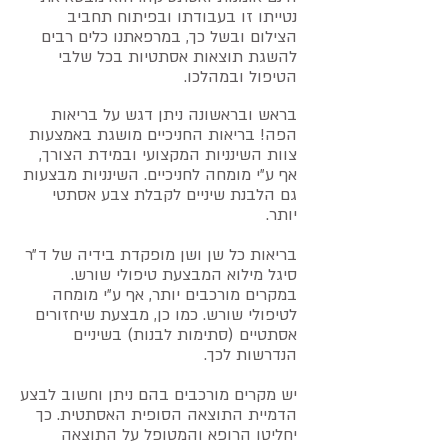
נטייתו זו בעבודתו ובפיתוח תחביב
הצילום ובשל כך, במרפאתנו כלים רבים
להשגת תוצאות אסתטיות בכל שלבי
הטיפול ובמהלכו.
בראש ובראשונה ניתן דגש על בריאות
הפה! בריאות החניכיים מושגת באמצעות
צוות השינניות המקצועי ובמידת הצורך,
אף ע״י מומחה לחניכיים. השינניות מבצעות
גם הלבנת שיניים לקבלת צבע אסתטי
יותר.
בריאות כל שן ושן מופקדת בידיה של ד״ר
סיגל מילוא המבצעת טיפולי שורש.
במקרים מורכבים יותר, אף ע״י מומחה
לטיפולי שורש. כמו כן, מבצעת שיחזורים
אסתטיים (סתימות לבנות) בשיניים
הנדרשות לכך.
יש מקרים מורכבים בהם ניתן וחשוב לבצע
הדמיית התוצאה הסופית האסתטית. כך
יחליטו הרופא והמטופל על התוצאה